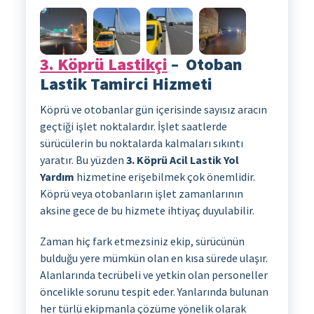
3. Köprü Lastikçi
– Otoban
Lastik Tamirci Hizmeti
Köprü ve otobanlar gün içerisinde sayısız aracın
geçtiği işlet noktalardır. İşlet saatlerde
sürücülerin bu noktalarda kalmaları sıkıntı
yaratır. Bu yüzden
3. Köprü Acil Lastik Yol
Yardım
hizmetine erişebilmek çok önemlidir.
Köprü veya otobanların işlet zamanlarının
aksine gece de bu hizmete ihtiyaç duyulabilir.
Zaman hiç fark etmezsiniz ekip, sürücünün
bulduğu yere mümkün olan en kısa sürede ulaşır.
Alanlarında tecrübeli ve yetkin olan personeller
öncelikle sorunu tespit eder. Yanlarında bulunan
her türlü ekipmanla çözüme yönelik olarak