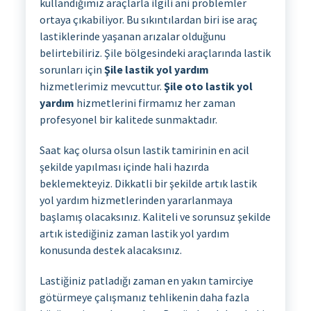
kullandığımız araçlarla ilgili ani problemler
ortaya çıkabiliyor. Bu sıkıntılardan biri ise araç
lastiklerinde yaşanan arızalar olduğunu
belirtebiliriz. Şile bölgesindeki araçlarında lastik
sorunları için
Şile lastik yol yardım
hizmetlerimiz mevcuttur.
Şile oto lastik yol
yardım
hizmetlerini firmamız her zaman
profesyonel bir kalitede sunmaktadır.
Saat kaç olursa olsun lastik tamirinin en acil
şekilde yapılması içinde hali hazırda
beklemekteyiz. Dikkatli bir şekilde artık lastik
yol yardım hizmetlerinden yararlanmaya
başlamış olacaksınız. Kaliteli ve sorunsuz şekilde
artık istediğiniz zaman lastik yol yardım
konusunda destek alacaksınız.
Lastiğiniz patladığı zaman en yakın tamirciye
götürmeye çalışmanız tehlikenin daha fazla