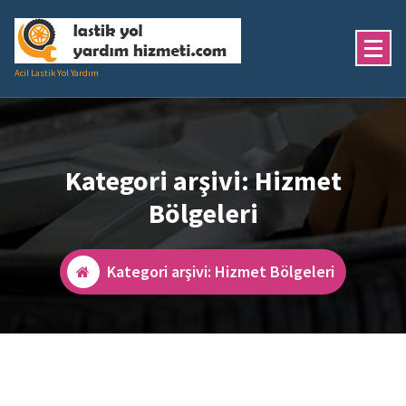
İçeriğe
geç
Acil Lastik Yol Yardım
Kategori arşivi: Hizmet
Bölgeleri
Kategori arşivi: Hizmet Bölgeleri