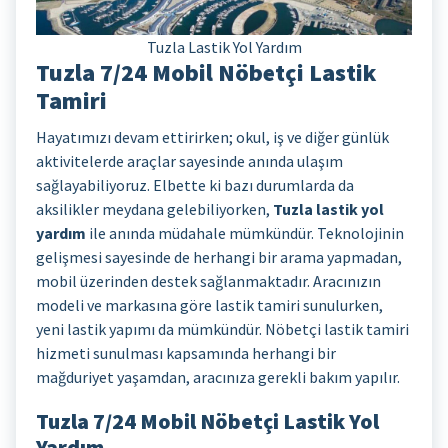
Tuzla Lastik Yol Yardım
Tuzla 7/24 Mobil Nöbetçi Lastik
Tamiri
Hayatımızı devam ettirirken; okul, iş ve diğer günlük
aktivitelerde araçlar sayesinde anında ulaşım
sağlayabiliyoruz. Elbette ki bazı durumlarda da
aksilikler meydana gelebiliyorken,
Tuzla lastik yol
yardım
ile anında müdahale mümkündür. Teknolojinin
gelişmesi sayesinde de herhangi bir arama yapmadan,
mobil üzerinden destek sağlanmaktadır. Aracınızın
modeli ve markasına göre lastik tamiri sunulurken,
yeni lastik yapımı da mümkündür. Nöbetçi lastik tamiri
hizmeti sunulması kapsamında herhangi bir
mağduriyet yaşamdan, aracınıza gerekli bakım yapılır.
Tuzla 7/24 Mobil Nöbetçi Lastik Yol
Yardım