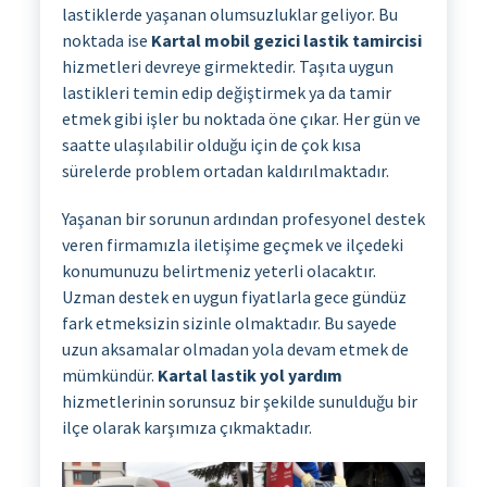
lastiklerde yaşanan olumsuzluklar geliyor. Bu
noktada ise
Kartal mobil gezici lastik tamircisi
hizmetleri devreye girmektedir. Taşıta uygun
lastikleri temin edip değiştirmek ya da tamir
etmek gibi işler bu noktada öne çıkar. Her gün ve
saatte ulaşılabilir olduğu için de çok kısa
sürelerde problem ortadan kaldırılmaktadır.
Yaşanan bir sorunun ardından profesyonel destek
veren firmamızla iletişime geçmek ve ilçedeki
konumunuzu belirtmeniz yeterli olacaktır.
Uzman destek en uygun fiyatlarla gece gündüz
fark etmeksizin sizinle olmaktadır. Bu sayede
uzun aksamalar olmadan yola devam etmek de
mümkündür.
Kartal lastik yol yardım
hizmetlerinin sorunsuz bir şekilde sunulduğu bir
ilçe olarak karşımıza çıkmaktadır.