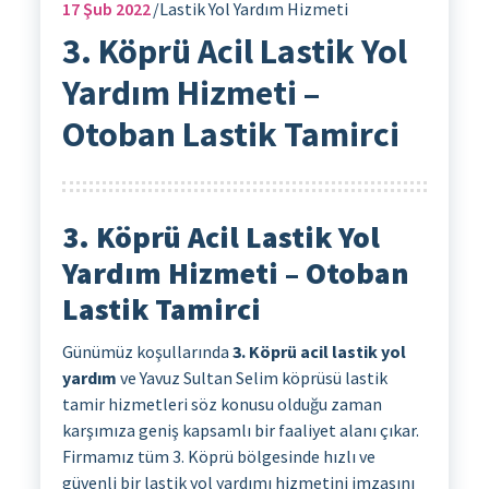
17
Şub 2022
Lastik Yol Yardım Hizmeti
3. Köprü Acil Lastik Yol
Yardım Hizmeti –
Otoban Lastik Tamirci
3. Köprü Acil Lastik Yol
Yardım Hizmeti – Otoban
Lastik Tamirci
Günümüz koşullarında
3. Köprü acil lastik yol
yardım
ve Yavuz Sultan Selim köprüsü lastik
tamir hizmetleri söz konusu olduğu zaman
karşımıza geniş kapsamlı bir faaliyet alanı çıkar.
Firmamız tüm 3. Köprü bölgesinde hızlı ve
güvenli bir lastik yol yardımı hizmetini imzasını