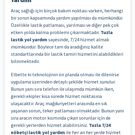
Araç sağlığı için birçok bakım noktası varken, herhangi
bir sorun kapsamında yardım yapılması da mümkündür.
Özellikle lastik patlaması, yarılması ve diğer pek çok
etken yolda kalma problemi çıkarmaktadır.
Tuzla
lastik yol yardım
sayesinde, 7/24 hizmet almak
mümkündür. Böylece tam da aradığınız kalite
standartlarında bir lastik tamiri hizmetini alabildikleri
bilinmektedir.
Elbette ki teknolojinin ön planda olması ile dilenirse
uygulama üzerinden detaylı şekilde hizmet sunulur.
Bunun yanı sıra telefon ile ulaşımda mümkün iken,
gerekli ekipler kısa sürede hizmet noktasına
ulaşacaktır. Araç mağduriyetleri arasında en sık
yaşanan sorun, teker patlaması olmaktadır. Bunun yanı
sıra aracın motor kısmında çıkan sorunlar için de
gerekli yerlerden hizmet alabilirsiniz.
Tuzla 7/24
nöbetçi lastik yol yardım
ile her an her yerde hizmet