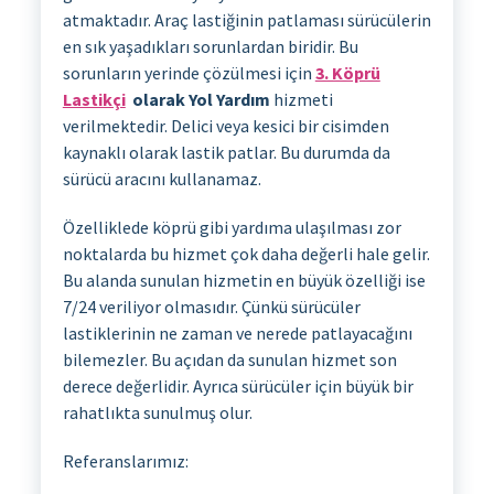
atmaktadır. Araç lastiğinin patlaması sürücülerin
en sık yaşadıkları sorunlardan biridir. Bu
sorunların yerinde çözülmesi için
3. Köprü
Lastikçi
olarak Yol Yardım
hizmeti
verilmektedir. Delici veya kesici bir cisimden
kaynaklı olarak lastik patlar. Bu durumda da
sürücü aracını kullanamaz.
Özelliklede köprü gibi yardıma ulaşılması zor
noktalarda bu hizmet çok daha değerli hale gelir.
Bu alanda sunulan hizmetin en büyük özelliği ise
7/24 veriliyor olmasıdır. Çünkü sürücüler
lastiklerinin ne zaman ve nerede patlayacağını
bilemezler. Bu açıdan da sunulan hizmet son
derece değerlidir. Ayrıca sürücüler için büyük bir
rahatlıkta sunulmuş olur.
Referanslarımız: