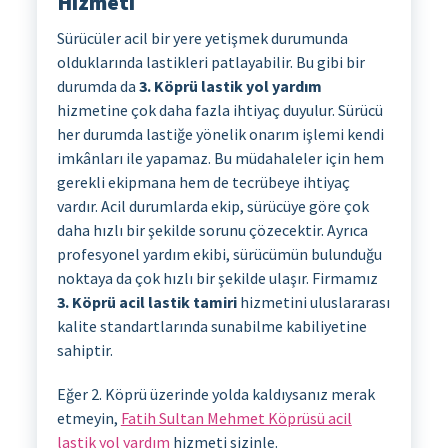
Hizmeti
Sürücüler acil bir yere yetişmek durumunda
olduklarında lastikleri patlayabilir. Bu gibi bir
durumda da
3. Köprü lastik yol yardım
hizmetine çok daha fazla ihtiyaç duyulur. Sürücü
her durumda lastiğe yönelik onarım işlemi kendi
imkânları ile yapamaz. Bu müdahaleler için hem
gerekli ekipmana hem de tecrübeye ihtiyaç
vardır. Acil durumlarda ekip, sürücüye göre çok
daha hızlı bir şekilde sorunu çözecektir. Ayrıca
profesyonel yardım ekibi, sürücümün bulunduğu
noktaya da çok hızlı bir şekilde ulaşır. Firmamız
3. Köprü acil lastik tamiri
hizmetini uluslararası
kalite standartlarında sunabilme kabiliyetine
sahiptir.
Eğer 2. Köprü üzerinde yolda kaldıysanız merak
etmeyin,
Fatih Sultan Mehmet Köprüsü acil
lastik yol yardım
hizmeti sizinle.