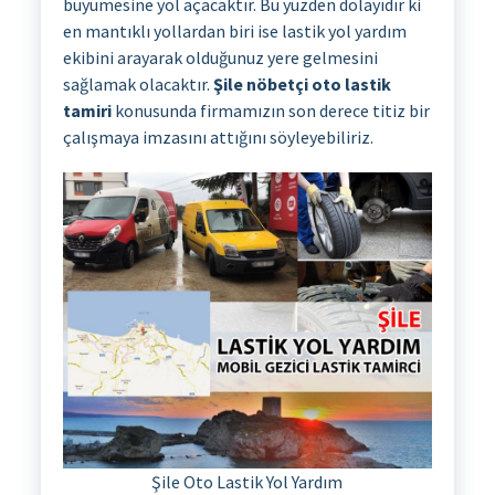
büyümesine yol açacaktır. Bu yüzden dolayıdır ki
en mantıklı yollardan biri ise lastik yol yardım
ekibini arayarak olduğunuz yere gelmesini
sağlamak olacaktır.
Şile nöbetçi oto lastik
tamiri
konusunda firmamızın son derece titiz bir
çalışmaya imzasını attığını söyleyebiliriz.
Şile Oto Lastik Yol Yardım