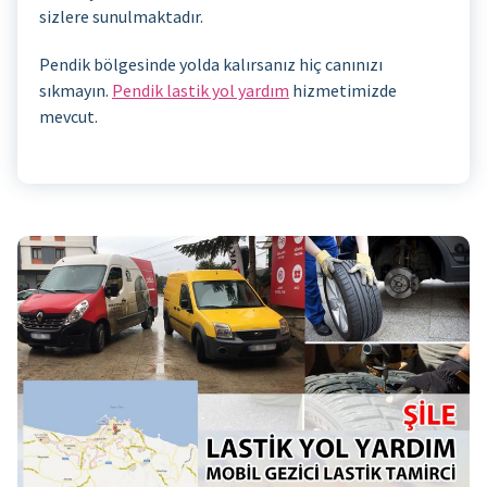
sizlere sunulmaktadır.
Pendik bölgesinde yolda kalırsanız hiç canınızı
sıkmayın.
Pendik lastik yol yardım
hizmetimizde
mevcut.