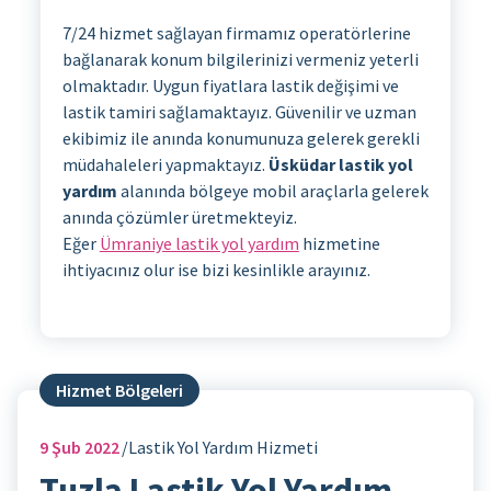
7/24 hizmet sağlayan firmamız operatörlerine
bağlanarak konum bilgilerinizi vermeniz yeterli
olmaktadır. Uygun fiyatlara lastik değişimi ve
lastik tamiri sağlamaktayız. Güvenilir ve uzman
ekibimiz ile anında konumunuza gelerek gerekli
müdahaleleri yapmaktayız.
Üsküdar lastik yol
yardım
alanında bölgeye mobil araçlarla gelerek
anında çözümler üretmekteyiz.
Eğer
Ümraniye lastik yol yardım
hizmetine
ihtiyacınız olur ise bizi kesinlikle arayınız.
Hizmet Bölgeleri
9
Şub 2022
Lastik Yol Yardım Hizmeti
Tuzla Lastik Yol Yardım