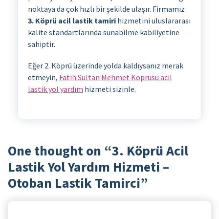
noktaya da çok hızlı bir şekilde ulaşır. Firmamız
3. Köprü acil lastik tamiri
hizmetini uluslararası
kalite standartlarında sunabilme kabiliyetine
sahiptir.
Eğer 2. Köprü üzerinde yolda kaldıysanız merak
etmeyin,
Fatih Sultan Mehmet Köprüsü acil
lastik yol yardım
hizmeti sizinle.
One thought on “
3. Köprü Acil
Lastik Yol Yardım Hizmeti –
Otoban Lastik Tamirci
”