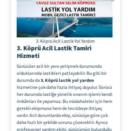
3. Köprü Acil Lastik Yol Yardım
3. Köprü Acil Lastik Tamiri
Hizmeti
Sürücüler acil bir yere yetişmek durumunda
olduklarında lastikleri patlayabilir. Bu gibi bir
durumda da
3. Köprü lastik yol yardım
hizmetine çok daha fazla ihtiyaç duyulur. Sürücü
her durumda lastiğe yönelik onarım işlemi kendi
imkânları ile yapamaz. Bu müdahaleler için hem
gerekli ekipmana hem de tecrübeye ihtiyaç
vardır. Acil durumlarda ekip, sürücüye göre çok
daha hızlı bir şekilde sorunu çözecektir. Ayrıca
profesyonel yardım ekibi, sürücümün bulunduğu