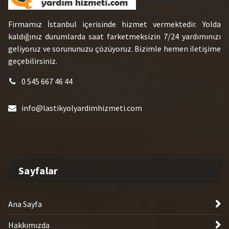
Sayfalar
Ana Sayfa
Hakkımızda
Hizmet Bölgeleri
En Yakın Lastikçi
Tüm Bölgeler
İletişim