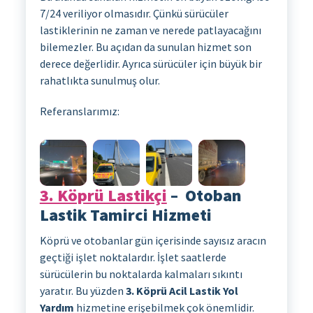
7/24 veriliyor olmasıdır. Çünkü sürücüler
lastiklerinin ne zaman ve nerede patlayacağını
bilemezler. Bu açıdan da sunulan hizmet son
derece değerlidir. Ayrıca sürücüler için büyük bir
rahatlıkta sunulmuş olur.
Referanslarımız:
3. Köprü Lastikçi
– Otoban
Lastik Tamirci Hizmeti
Köprü ve otobanlar gün içerisinde sayısız aracın
geçtiği işlet noktalardır. İşlet saatlerde
sürücülerin bu noktalarda kalmaları sıkıntı
yaratır. Bu yüzden
3. Köprü Acil Lastik Yol
Yardım
hizmetine erişebilmek çok önemlidir.