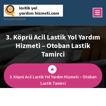
İçeriğe
geç
Acil Lastik Yol Yardım
3. Köprü Acil Lastik Yol Yardım
Hizmeti – Otoban Lastik
Tamirci
3. Köprü Acil Lastik Yol Yardım Hizmeti – Otoban
Lastik Tamirci