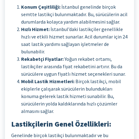
Konum Çeşitliliği:
İstanbul genelinde birçok
semtte lastikçi bulunmaktadır. Bu, sürücülerin acil
durumlarda kolayca yardım alabilmesini sağlar.
Hızlı Hizmet:
İstanbul’daki lastikçiler genellikle
hızlı ve etkili hizmet sunarlar. Acil durumlar için 24
saat lastik yardımı sağlayan işletmeler de
bulunabilir.
Rekabetçi Fiyatlar:
Yoğun rekabet ortamı,
lastikçiler arasında fiyat rekabetini artırır. Bu da
sürücülere uygun fiyatlı hizmet seçenekleri sunar.
Mobil Lastik Hizmetleri:
Birçok lastikçi, mobil
ekiplerle çalışarak sürücülerin bulundukları
konuma gelerek lastik hizmeti sunabilir. Bu,
sürücülerin yolda kaldıklarında hızlı çözümler
almasını sağlar.
Lastikçilerin Genel Özellikleri:
Genelinde birçok lastikçi bulunmaktadır ve bu