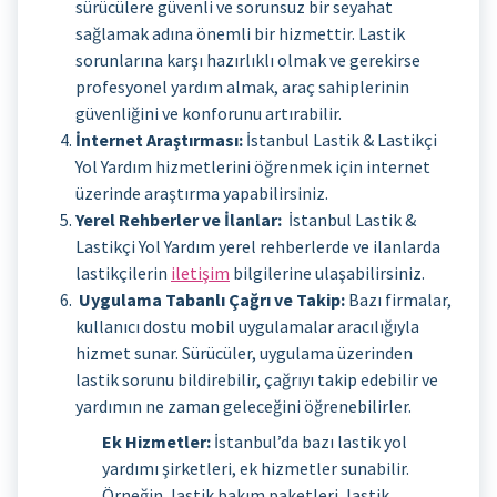
sürücülere güvenli ve sorunsuz bir seyahat
sağlamak adına önemli bir hizmettir. Lastik
sorunlarına karşı hazırlıklı olmak ve gerekirse
profesyonel yardım almak, araç sahiplerinin
güvenliğini ve konforunu artırabilir.
İnternet Araştırması:
İstanbul Lastik & Lastikçi
Yol Yardım hizmetlerini öğrenmek için internet
üzerinde araştırma yapabilirsiniz.
Yerel Rehberler ve İlanlar:
İstanbul Lastik &
Lastikçi Yol Yardım yerel rehberlerde ve ilanlarda
lastikçilerin
iletişim
bilgilerine ulaşabilirsiniz.
Uygulama Tabanlı Çağrı ve Takip:
Bazı firmalar,
kullanıcı dostu mobil uygulamalar aracılığıyla
hizmet sunar. Sürücüler, uygulama üzerinden
lastik sorunu bildirebilir, çağrıyı takip edebilir ve
yardımın ne zaman geleceğini öğrenebilirler.
Ek Hizmetler:
İstanbul’da bazı lastik yol
yardımı şirketleri, ek hizmetler sunabilir.
Örneğin, lastik bakım paketleri, lastik