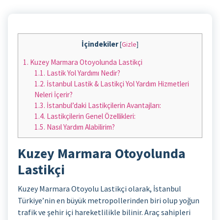
İçindekiler
[
Gizle
]
1.
Kuzey Marmara Otoyolunda Lastikçi
1.1.
Lastik Yol Yardımı Nedir?
1.2.
İstanbul Lastik & Lastikçi Yol Yardım Hizmetleri
Neleri İçerir?
1.3.
İstanbul’daki Lastikçilerin Avantajları:
1.4.
Lastikçilerin Genel Özellikleri:
1.5.
Nasıl Yardım Alabilirim?
Kuzey Marmara Otoyolunda
Lastikçi
Kuzey Marmara Otoyolu Lastikçi olarak, İstanbul
Türkiye’nin en büyük metropollerinden biri olup yoğun
trafik ve şehir içi hareketlilikle bilinir. Araç sahipleri