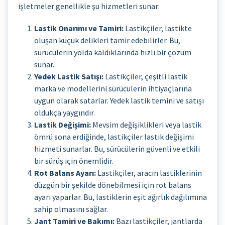
işletmeler genellikle şu hizmetleri sunar:
Lastik Onarımı ve Tamiri:
Lastikçiler, lastikte
oluşan küçük delikleri tamir edebilirler. Bu,
sürücülerin yolda kaldıklarında hızlı bir çözüm
sunar.
Yedek Lastik Satışı:
Lastikçiler, çeşitli lastik
marka ve modellerini sürücülerin ihtiyaçlarına
uygun olarak satarlar. Yedek lastik temini ve satışı
oldukça yaygındır.
Lastik Değişimi:
Mevsim değişiklikleri veya lastik
ömrü sona erdiğinde, lastikçiler lastik değişimi
hizmeti sunarlar. Bu, sürücülerin güvenli ve etkili
bir sürüş için önemlidir.
Rot Balans Ayarı:
Lastikçiler, aracın lastiklerinin
düzgün bir şekilde dönebilmesi için rot balans
ayarı yaparlar. Bu, lastiklerin eşit ağırlık dağılımına
sahip olmasını sağlar.
Jant Tamiri ve Bakımı:
Bazı lastikçiler, jantlarda