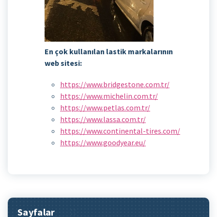
En çok kullanılan lastik markalarının
web sitesi:
https://www.bridgestone.com.tr/
https://www.michelin.com.tr/
https://www.petlas.com.tr/
https://www.lassa.com.tr/
https://www.continental-tires.com/
https://www.goodyear.eu/
Sayfalar