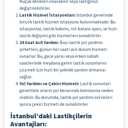
Küçük delikleri onarabilir veya lastiğinizi
değiştirebilirler.
Lastik Hizmet İstasyonları:
İstanbul genelinde
birçok lastik hizmet istasyonu bulunmaktadır. Bu
istasyonlar, lastik bakımı, rot balans ayarı, ve hızlı
lastik değişimi gibi hizmetleri sunabilirler.
24 Saat Acil Yardım:
Bazı lastik yol yardımı
şirketleri, günün her saati acil durum hizmeti
sunarlar. Bu, gece yarısı veya erken sabah
saatlerinde meydana gelen lastik sorunlarını
çözmek için hızlı bir şekilde yardım almanızı
sağlar.
Yol Yardımı ve Çekici Hizmeti:
Lastik sorunları
genellikle aracın yol kenarında kalmasına neden
olabilir. Bu durumda, lastik yol yardımı servisleri
ayrıca çekici hizmeti de sunabilirler.
İstanbul’daki Lastikçilerin
Avantajları: