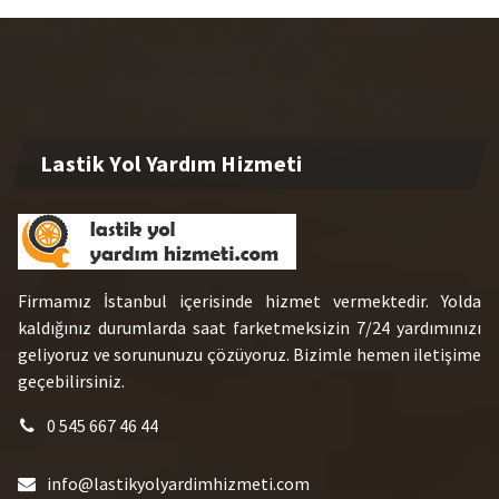
Lastik Yol Yardım Hizmeti
Firmamız İstanbul içerisinde hizmet vermektedir. Yolda
kaldığınız durumlarda saat farketmeksizin 7/24 yardımınızı
geliyoruz ve sorununuzu çözüyoruz. Bizimle hemen iletişime
geçebilirsiniz.
0 545 667 46 44
info@lastikyolyardimhizmeti.com