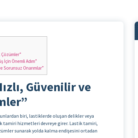
ik Çözümler”
üş İçin Önemli Adım”
 ve Sorunsuz Onarımlar”
ızlı, Güvenilir ve
mler”
unlardan biri, lastiklerde oluşan delikler veya
 tamiri hizmetleri devreye girer. Lastik tamiri,
özümler sunarak yolda kalma endişesini ortadan