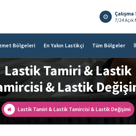
Çalışma 
7/24 Açık 
zmet Bölgeleri
En Yakın Lastikçi
Tüm Bölgeler
İ
Lastik Tamiri & Lastik
amircisi & Lastik Değişi
Lastik Tamiri & Lastik Tamircisi & Lastik Değişimi