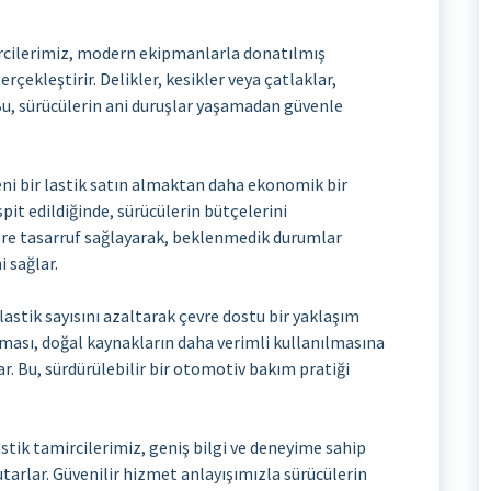
cilerimiz, modern ekipmanlarla donatılmış
erçekleştirir. Delikler, kesikler veya çatlaklar,
Bu, sürücülerin ani duruşlar yaşamadan güvenle
eni bir lastik satın almaktan daha ekonomik bir
pit edildiğinde, sürücülerin bütçelerini
ere tasarruf sağlayarak, beklenmedik durumlar
 sağlar.
 lastik sayısını azaltarak çevre dostu bir yaklaşım
ılması, doğal kaynakların daha verimli kullanılmasına
ar. Bu, sürdürülebilir bir otomotiv bakım pratiği
tik tamircilerimiz, geniş bilgi ve deneyime sahip
arlar. Güvenilir hizmet anlayışımızla sürücülerin