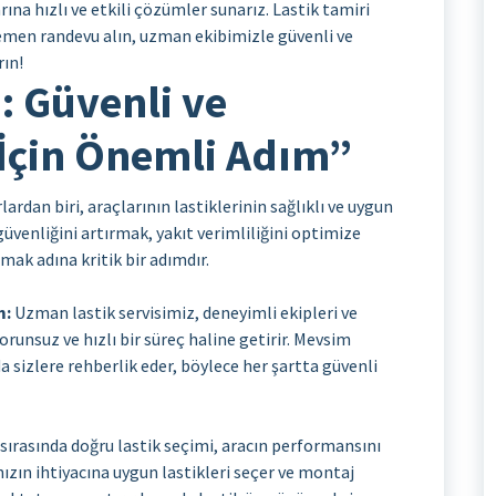
rına hızlı ve etkili çözümler sunarız. Lastik tamiri
 Hemen randevu alın, uzman ekibimizle güvenli ve
rın!
: Güvenli ve
İçin Önemli Adım”
rdan biri, araçlarının lastiklerinin sağlıklı ve uygun
güvenliğini artırmak, yakıt verimliliğini optimize
ak adına kritik bir adımdır.
m:
Uzman lastik servisimiz, deneyimli ekipleri ve
runsuz ve hızlı bir süreç haline getirir. Mevsim
 sizlere rehberlik eder, böylece her şartta güvenli
sırasında doğru lastik seçimi, aracın performansını
ızın ihtiyacına uygun lastikleri seçer ve montaj