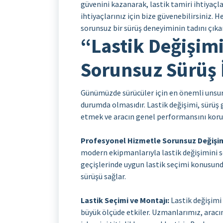
güvenini kazanarak, lastik tamiri ihtiyaçla
ihtiyaçlarınız için bize güvenebilirsiniz.
sorunsuz bir sürüş deneyiminin tadını çıka
“Lastik Değişimi
Sorunsuz Sürüş 
Günümüzde sürücüler için en önemli unsurla
durumda olmasıdır. Lastik değişimi, sürüş 
etmek ve aracın genel performansını korum
Profesyonel Hizmetle Sorunsuz Değişi
modern ekipmanlarıyla lastik değişimini so
geçişlerinde uygun lastik seçimi konusunda
sürüşü sağlar.
Lastik Seçimi ve Montajı:
Lastik değişimi 
büyük ölçüde etkiler. Uzmanlarımız, aracın