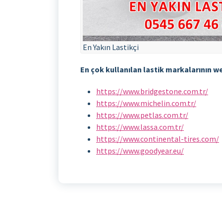
En Yakın Lastikçi
En çok kullanılan lastik markalarının we
https://www.bridgestone.com.tr/
https://www.michelin.com.tr/
https://www.petlas.com.tr/
https://www.lassa.com.tr/
https://www.continental-tires.com/
https://www.goodyear.eu/