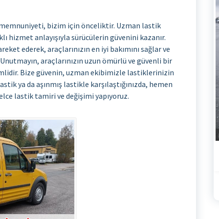
memnuniyeti, bizim için önceliktir. Uzman lastik
lı hizmet anlayışıyla sürücülerin güvenini kazanır.
areket ederek, araçlarınızın en iyi bakımını sağlar ve
. Unutmayın, araçlarınızın uzun ömürlü ve güvenli bir
lidir. Bize güvenin, uzman ekibimizle lastiklerinizin
lastik ya da aşınmış lastikle karşılaştığınızda, hemen
lce lastik tamiri ve değişimi yapıyoruz.