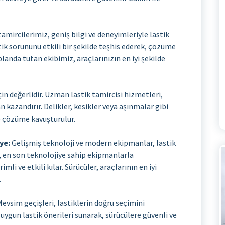
amircilerimiz, geniş bilgi ve deneyimleriyle lastik
ik sorununu etkili bir şekilde teşhis ederek, çözüme
anda tutan ekibimiz, araçlarınızın en iyi şekilde
in değerlidir. Uzman lastik tamircisi hizmetleri,
n kazandırır. Delikler, kesikler veya aşınmalar gibi
de çözüme kavuşturulur.
ye:
Gelişmiş teknoloji ve modern ekipmanlar, lastik
z, en son teknolojiye sahip ekipmanlarla
mli ve etkili kılar. Sürücüler, araçlarının en iyi
.
evsim geçişleri, lastiklerin doğru seçimini
uygun lastik önerileri sunarak, sürücülere güvenli ve