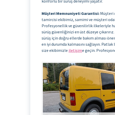
konforlu bir sürüş deneyimi yaşatır.
Müşteri Memnuniyeti Garantisi:
Müşteri 
tamircisi ekibimiz, samimi ve müşteri odak
Profesyonellik ve güvenilirlik ilkeleriyle h
sürüş güvenliğinizi en üst düzeye çıkarırız
sürüş için doğru ellerde bakım alması önem
en iyi durumda kalmasını sağlayın. Patlak 
size ekibimizle
iletişim
e geçin. Profesyone