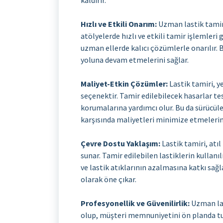
kaldırır.
Hızlı ve Etkili Onarım:
Uzman lastik tamir
atölyelerde hızlı ve etkili tamir işlemleri g
uzman ellerde kalıcı çözümlerle onarılır. 
yoluna devam etmelerini sağlar.
Maliyet-Etkin Çözümler:
Lastik tamiri, y
seçenektir. Tamir edilebilecek hasarlar tes
korumalarına yardımcı olur. Bu da sürücül
karşısında maliyetleri minimize etmelerini
Çevre Dostu Yaklaşım:
Lastik tamiri, atıl
sunar. Tamir edilebilen lastiklerin kullan
ve lastik atıklarının azalmasına katkı sağl
olarak öne çıkar.
Profesyonellik ve Güvenilirlik:
Uzman las
olup, müşteri memnuniyetini ön planda tut