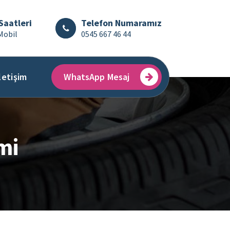
Saatleri
Telefon Numaramız
Mobil
0545 667 46 44
letişim
WhatsApp Mesaj
mi