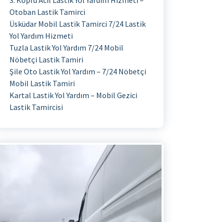
3. Köprü Acil Lastik Yol Yardım Hizmeti –
Otoban Lastik Tamirci
Üsküdar Mobil Lastik Tamirci 7/24 Lastik
Yol Yardım Hizmeti
Tuzla Lastik Yol Yardım 7/24 Mobil
Nöbetçi Lastik Tamiri
Şile Oto Lastik Yol Yardım – 7/24 Nöbetçi
Mobil Lastik Tamiri
Kartal Lastik Yol Yardım – Mobil Gezici
Lastik Tamircisi