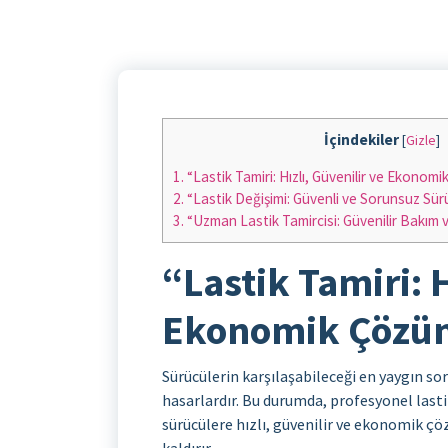
İçindekiler
[
Gizle
]
1.
“Lastik Tamiri: Hızlı, Güvenilir ve Ekonom
2.
“Lastik Değişimi: Güvenli ve Sorunsuz Sür
3.
“Uzman Lastik Tamircisi: Güvenilir Bakım
“Lastik Tamiri: H
Ekonomik Çözü
Sürücülerin karşılaşabileceği en yaygın sor
hasarlardır. Bu durumda, profesyonel lastik
sürücülere hızlı, güvenilir ve ekonomik ç