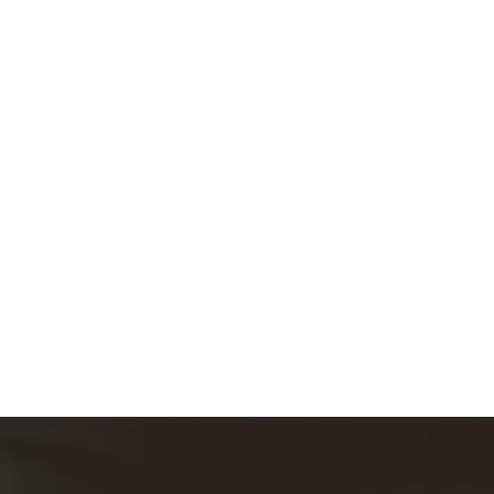
Lastik Yol Yardım Hiz
Sa
Meti