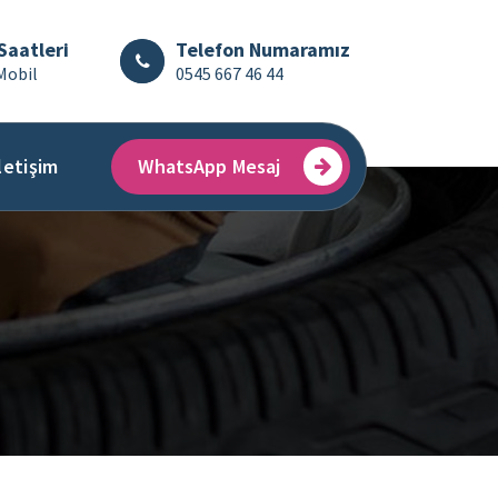
Saatleri
Telefon Numaramız
Mobil
0545 667 46 44
letişim
WhatsApp Mesaj