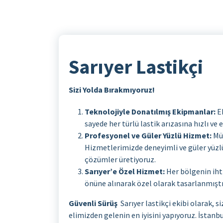
Sarıyer Lastikçi
Sizi Yolda Bırakmıyoruz!
Teknolojiyle Donatılmış Ekipmanlar:
Ek
sayede her türlü lastik arızasına hızlı ve 
Profesyonel ve Güler Yüzlü Hizmet:
Müş
Hizmetlerimizde deneyimli ve güler yüzlü
çözümler üretiyoruz.
Sarıyer’e Özel Hizmet:
Her bölgenin ihti
önüne alınarak özel olarak tasarlanmıştı
Güvenli Sürüş
Sarıyer lastikçi ekibi olarak, 
elimizden gelenin en iyisini yapıyoruz. İstanb