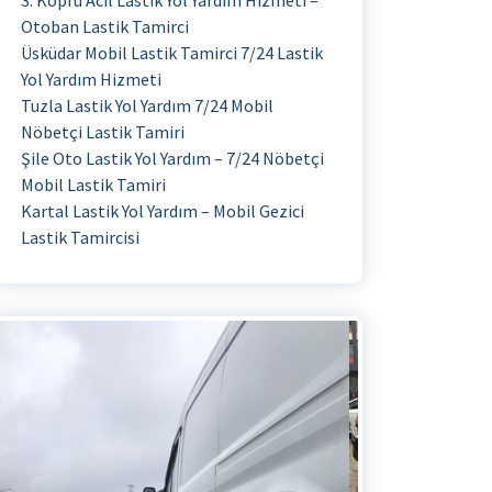
3. Köprü Acil Lastik Yol Yardım Hizmeti –
Otoban Lastik Tamirci
Üsküdar Mobil Lastik Tamirci 7/24 Lastik
Yol Yardım Hizmeti
Tuzla Lastik Yol Yardım 7/24 Mobil
Nöbetçi Lastik Tamiri
Şile Oto Lastik Yol Yardım – 7/24 Nöbetçi
Mobil Lastik Tamiri
Kartal Lastik Yol Yardım – Mobil Gezici
Lastik Tamircisi