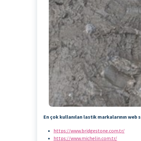
En çok kullanılan lastik markalarının web si
https://www.bridgestone.com.tr/
https://www.michelin.com.tr/