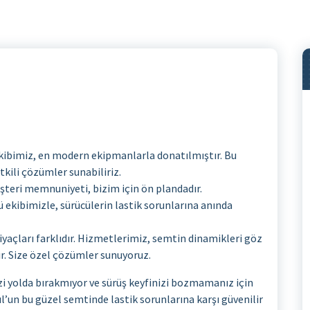
ibimiz, en modern ekipmanlarla donatılmıştır. Bu
etkili çözümler sunabiliriz.
teri memnuniyeti, bizim için ön plandadır.
 ekibimizle, sürücülerin lastik sorunlarına anında
yaçları farklıdır. Hizmetlerimiz, semtin dinamikleri göz
r. Size özel çözümler sunuyoruz.
sizi yolda bırakmıyor ve sürüş keyfinizi bozmamanız için
ul’un bu güzel semtinde lastik sorunlarına karşı güvenilir