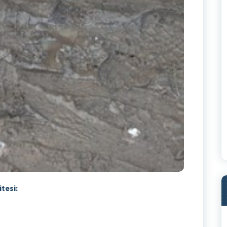
tesi: