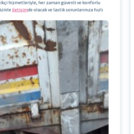
stikçi hizmetleriyle, her zaman güvenli ve konforlu
sizinle
iletişim
de olacak ve lastik sorunlarınıza hızlı