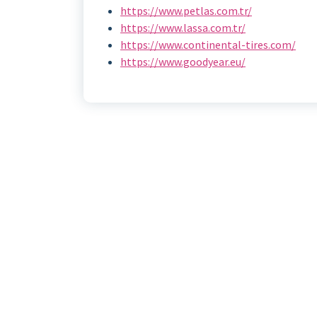
https://www.petlas.com.tr/
https://www.lassa.com.tr/
https://www.continental-tires.com/
https://www.goodyear.eu/