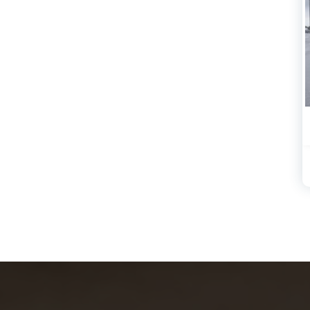
yfalar
Son Eklenen Bölgel