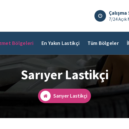
Çalışma 
7/24 Açık 
zmet Bölgeleri
En Yakın Lastikçi
Tüm Bölgeler
İ
Sarıyer Lastikçi
Sarıyer Lastikçi