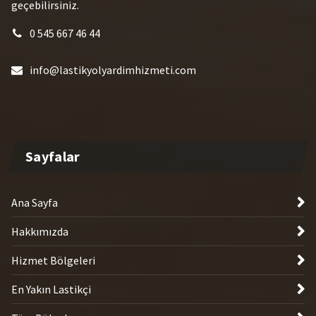
geçebilirsiniz.
0 545 667 46 44
info@lastikyolyardimhizmeti.com
Sayfalar
Ana Sayfa
Hakkımızda
Hizmet Bölgeleri
En Yakın Lastikçi