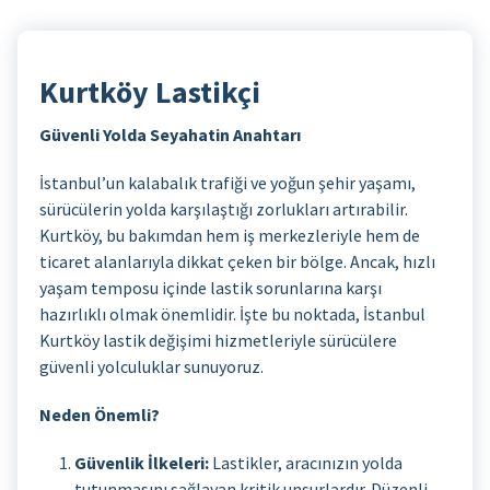
Kurtköy Lastikçi
Güvenli Yolda Seyahatin Anahtarı
İstanbul’un kalabalık trafiği ve yoğun şehir yaşamı,
sürücülerin yolda karşılaştığı zorlukları artırabilir.
Kurtköy, bu bakımdan hem iş merkezleriyle hem de
ticaret alanlarıyla dikkat çeken bir bölge. Ancak, hızlı
yaşam temposu içinde lastik sorunlarına karşı
hazırlıklı olmak önemlidir. İşte bu noktada, İstanbul
Kurtköy lastik değişimi hizmetleriyle sürücülere
güvenli yolculuklar sunuyoruz.
Neden Önemli?
Güvenlik İlkeleri:
Lastikler, aracınızın yolda
tutunmasını sağlayan kritik unsurlardır. Düzenli