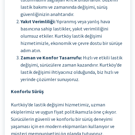
lastik bakımı ve zamanında değişimi, sürüş
güvenliğinizin anahtarıdır.
Yakıt Verimliliği:
Yıpranmış veya yanlış hava
basıncına sahip lastikler, yakıt verimliliğini
olumsuz etkiler. Kurtköy lastik değişimi
hizmetimizle, ekonomik ve çevre dostu bir sürüşe
adım atın.
Zaman ve Konfor Tasarrufu:
Hızlı ve etkili lastik
değişimi, sürücülere zaman kazandırır. Kurtköy’de
lastik değişimi ihtiyacınız olduğunda, biz hızlı ve
yerinde çözümler sunuyoruz.
Konforlu Sürüş
Kurtköy’de lastik değişimi hizmetimiz, uzman
ekiplerimiz ve uygun fiyat politikamızla öne çıkıyor.
Sürücülerin güvenli ve konforlu bir sürüş deneyimi
yaşaması için en modern ekipmanları kullanıyor ve
müşteri memnuniyetini ön planda tutuyoruz.