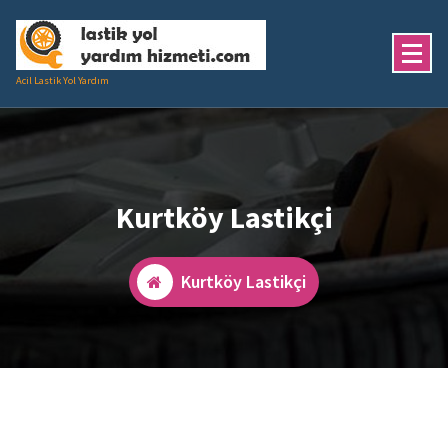
İçeriğe
geç
Acil Lastik Yol Yardım
Kurtköy Lastikçi
Kurtköy Lastikçi