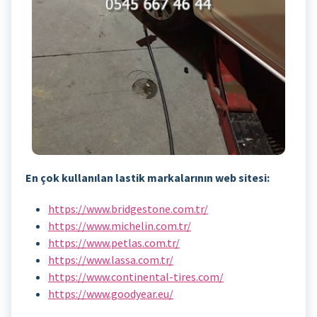
En çok kullanılan lastik markalarının web sitesi:
https://www.bridgestone.com.tr/
https://www.michelin.com.tr/
https://www.petlas.com.tr/
https://www.lassa.com.tr/
https://www.continental-tires.com/
https://www.goodyear.eu/