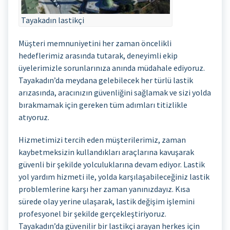
Tayakadın lastikçi
Müşteri memnuniyetini her zaman öncelikli
hedeflerimiz arasında tutarak, deneyimli ekip
üyelerimizle sorunlarınıza anında müdahale ediyoruz.
Tayakadın’da meydana gelebilecek her türlü lastik
arızasında, aracınızın güvenliğini sağlamak ve sizi yolda
bırakmamak için gereken tüm adımları titizlikle
atıyoruz.
Hizmetimizi tercih eden müşterilerimiz, zaman
kaybetmeksizin kullandıkları araçlarına kavuşarak
güvenli bir şekilde yolculuklarına devam ediyor. Lastik
yol yardım hizmeti ile, yolda karşılaşabileceğiniz lastik
problemlerine karşı her zaman yanınızdayız. Kısa
sürede olay yerine ulaşarak, lastik değişim işlemini
profesyonel bir şekilde gerçekleştiriyoruz.
Tayakadın’da güvenilir bir lastikçi arayan herkes için