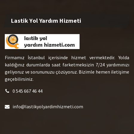
Lastik Yol Yardım Hizmeti
Firmamız İstanbul içerisinde hizmet vermektedir. Yolda
kaldığınız durumlarda saat farketmeksizin 7/24 yardımınızı
geliyoruz ve sorununuzu çözüyoruz. Bizimle hemen iletişime
geçebilirsiniz.
0 545 667 46 44
info@lastikyolyardimhizmeti.com