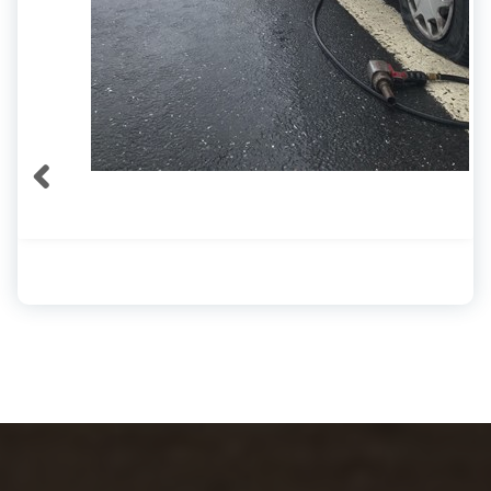
Minibüs Lastik Tamiri