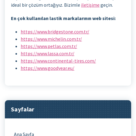
ideal bir çözüm ortağıyız. Bizimle
iletişime
geçin.
En çok kullanılan lastik markalarının web sitesi:
https://www.bridgestone.com.tr/
https://www.michelin.com.tr/
https://www.petlas.com.tr/
https://www.lassa.com.tr/
https://www.continental-tires.com/
https://www.goodyear.eu/
Sayfalar
Ana Sayfa