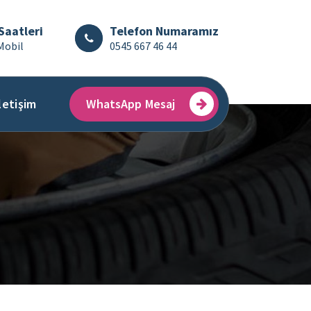
Saatleri
Telefon Numaramız
Mobil
0545 667 46 44
letişim
WhatsApp Mesaj