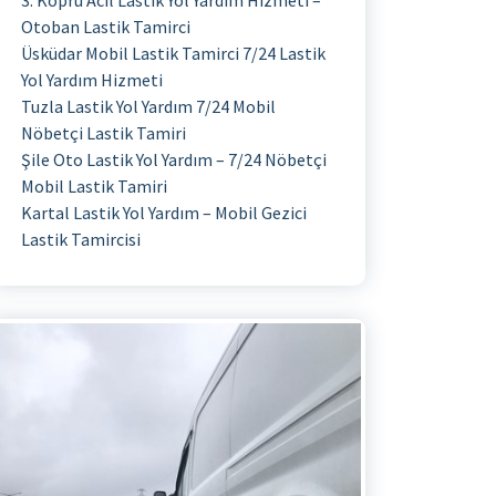
3. Köprü Acil Lastik Yol Yardım Hizmeti –
Otoban Lastik Tamirci
Üsküdar Mobil Lastik Tamirci 7/24 Lastik
Yol Yardım Hizmeti
Tuzla Lastik Yol Yardım 7/24 Mobil
Nöbetçi Lastik Tamiri
Şile Oto Lastik Yol Yardım – 7/24 Nöbetçi
Mobil Lastik Tamiri
Kartal Lastik Yol Yardım – Mobil Gezici
Lastik Tamircisi