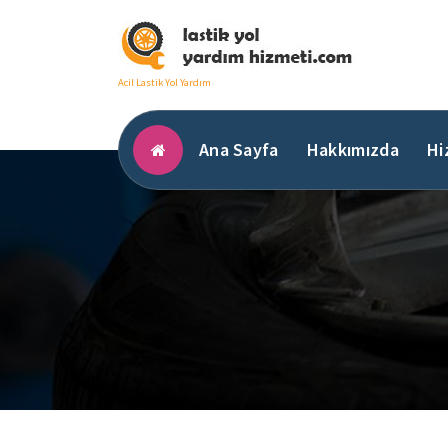
İçeriğe
geç
Acil Lastik Yol Yardım
Ana Sayfa
Hakkımızda
Hi