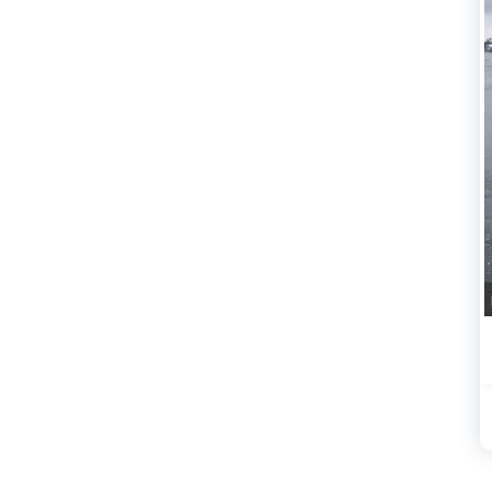
yfalar
Son Eklenen Bölgel