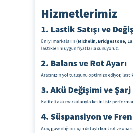
Hizmetlerimiz
1. Lastik Satışı ve Deği
En iyi markaların (
Michelin, Bridgestone, La
lastiklerini uygun fiyatlarla sunuyoruz.
2. Balans ve Rot Ayarı
Aracınızın yol tutuşunu optimize ediyor, last
3. Akü Değişimi ve Şarj 
Kaliteli akü markalarıyla kesintisiz performa
4. Süspansiyon ve Fre
Araç güvenliğiniz için detaylı kontrol ve onar