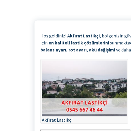
Hoş geldiniz!
Akfırat Lastikçi
, bölgenizin güv
için
en kaliteli lastik çözümlerini
sunmaktadı
balans ayarı, rot ayarı, akü değişimi
ve daha
Akfırat Lastikçi